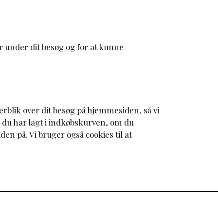
r under dit besøg og for at kunne
rblik over dit besøg på hjemmesiden, så vi
 du har lagt i indkøbskurven, om du
en på. Vi bruger også cookies til at
ciale medier