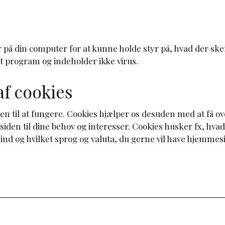
er på din computer for at kunne holde styr på, hvad der ske
t program og indeholder ikke virus.
f cookies
n til at fungere. Cookies hjælper os desuden med at få ove
den til dine behov og interesser. Cookies husker fx, hvad
 ind og hvilket sprog og valuta, du gerne vil have hjemmesid
Information
So
Om mig