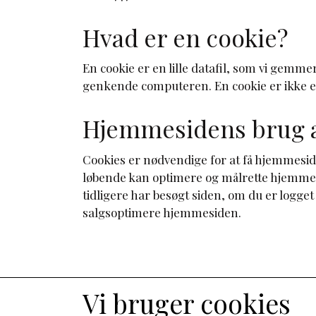
Hvad er en cookie?
En cookie er en lille datafil, som vi gemm
genkende computeren. En cookie er ikke e
Hjemmesidens brug a
Cookies er nødvendige for at få hjemmeside
løbende kan optimere og målrette hjemmesi
tidligere har besøgt siden, om du er logget
salgsoptimere hjemmesiden.
Kontaktoplysninger
Vi bruger cookies
Sharpe-IBD ApS