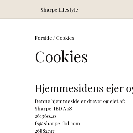
Sharpe Lifestyle
Forside
Cookies
Cookies
Hjemmesidens ejer o
Denne hjemmeside er drevet og ejet af:
Sharpe-IBD ApS
26136040
fs@sharpe-ibd.com
26882747