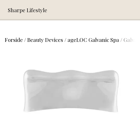
Sharpe Lifestyle
Forside
Beauty Devices
ageLOC Galvanic Spa
Galvan