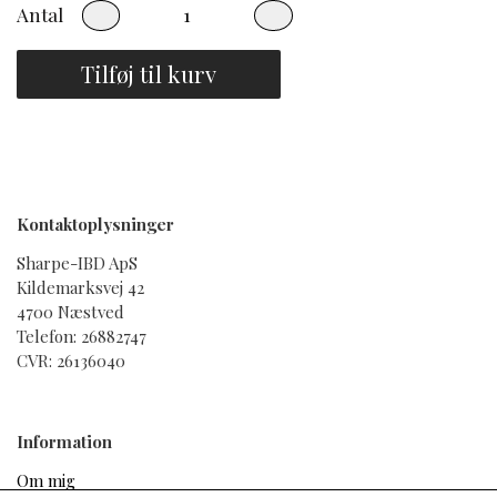
Antal
Tilføj til kurv
Kontaktoplysninger
Sharpe-IBD ApS
Kildemarksvej 42
4700 Næstved
Telefon: 26882747
CVR: 26136040
Information
Om mig