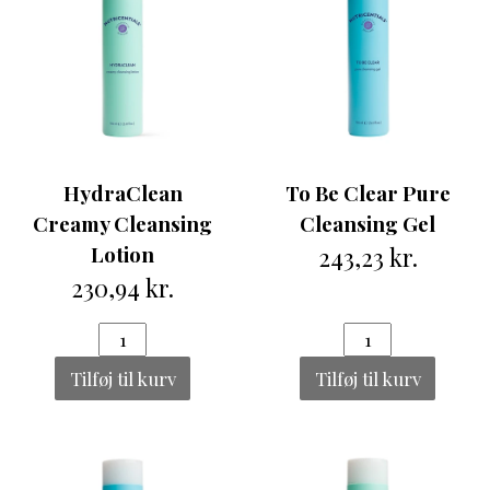
HydraClean
To Be Clear Pure
Creamy Cleansing
Cleansing Gel
Lotion
243,23 kr.
230,94 kr.
Tilføj til kurv
Tilføj til kurv