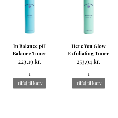
In Balance pH
Here You Glow
Balance Toner
Exfoliating Toner
223,19 kr.
253,94 kr.
Tilføj til kurv
Tilføj til kurv