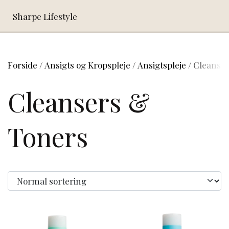
Sharpe Lifestyle
Forside
Ansigts og Kropspleje
Ansigtspleje
Cleanser
Cleansers &
Toners