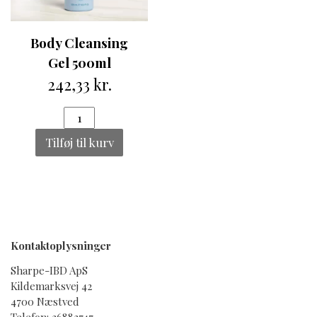
Body Cleansing
Gel 500ml
242,33 kr.
Tilføj til kurv
Kontaktoplysninger
Sharpe-IBD ApS
Kildemarksvej 42
4700 Næstved