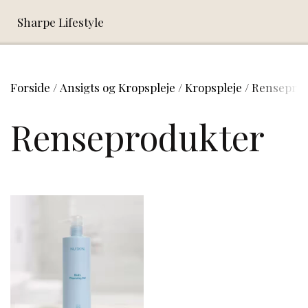
Sharpe Lifestyle
Forside
Ansigts og Kropspleje
Kropspleje
Rensepro
Renseprodukter