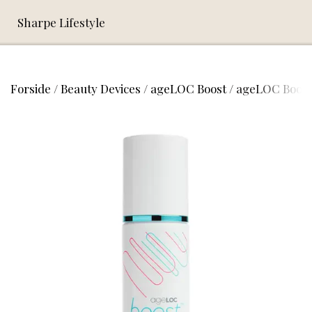
Sharpe Lifestyle
Forside
Beauty Devices
ageLOC Boost
ageLOC Boost