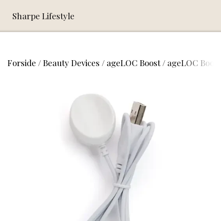
Sharpe Lifestyle
Forside
Beauty Devices
ageLOC Boost
ageLOC Boost