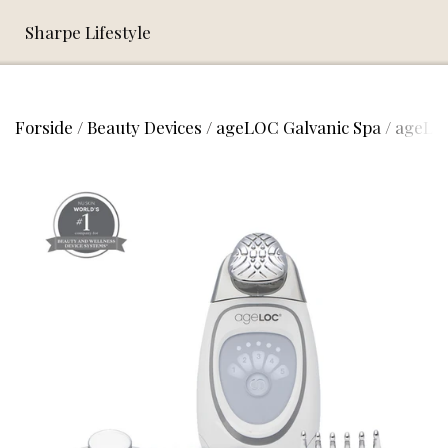
Sharpe Lifestyle
Forside
Beauty Devices
ageLOC Galvanic Spa
ageLOC