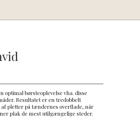
hvid
en optimal børsteoplevelse vha. disse
 måder. Resultatet er en tredobbelt
af pletter på tændernes overflade, når
er plak de mest utilgængelige steder.