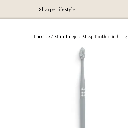
Sharpe Lifestyle
Forside
Mundpleje
AP24 Toothbrush - g