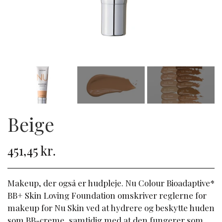
Beige
451,45 kr.
Makeup, der også er hudpleje. Nu Colour Bioadaptive*
BB+ Skin Loving Foundation omskriver reglerne for
makeup for Nu Skin ved at hydrere og beskytte huden
som BB-creme, samtidig med at den fungerer som