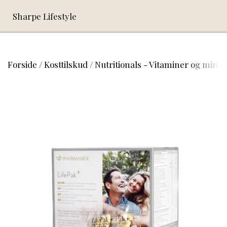
Sharpe Lifestyle
Forside
Kosttilskud
Nutritionals - Vitaminer og miner