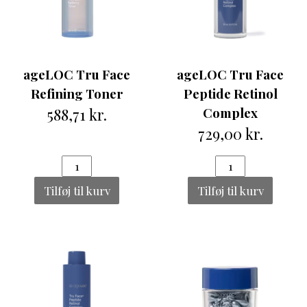
ageLOC Tru Face
ageLOC Tru Face
Refining Toner
Peptide Retinol
588,71 kr.
Complex
729,00 kr.
Tilføj til kurv
Tilføj til kurv