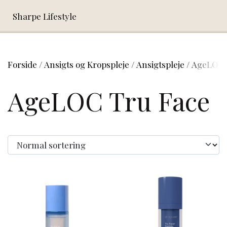
Sharpe Lifestyle
Forside
Ansigts og Kropspleje
Ansigtspleje
AgeLOC 
AgeLOC Tru Face