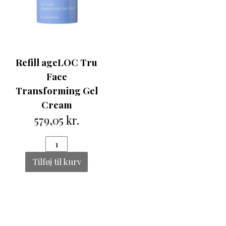
Refill ageLOC Tru
Face
Transforming Gel
Cream
579,05 kr.
Tilføj til kurv