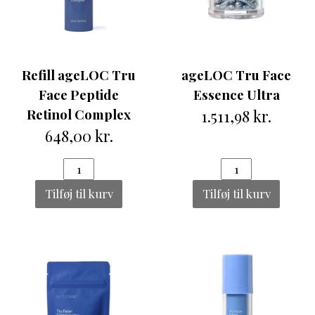
Refill ageLOC Tru
ageLOC Tru Face
Face Peptide
Essence Ultra
Retinol Complex
1.511,98 kr.
648,00 kr.
Tilføj til kurv
Tilføj til kurv