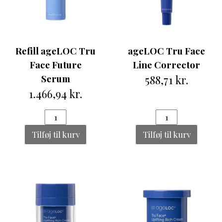
Refill ageLOC Tru
ageLOC Tru Face
Face Future
Line Corrector
Serum
588,71 kr.
1.466,94 kr.
Tilføj til kurv
Tilføj til kurv