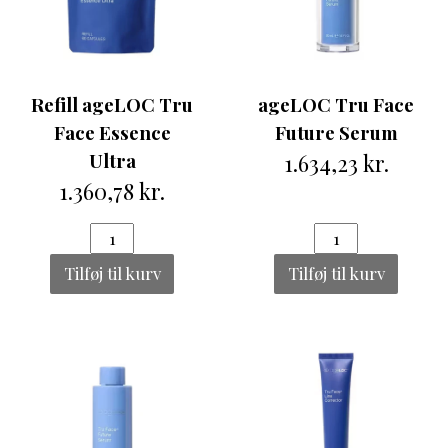
Refill ageLOC Tru
ageLOC Tru Face
Face Essence
Future Serum
Ultra
1.634,23 kr.
1.360,78 kr.
Tilføj til kurv
Tilføj til kurv