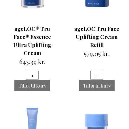
ageLOC® Tru
ageLOC Tru Face
Face® Essence
Uplifting Cream
Ultra Uplifting
Refill
Cream
579,05 kr.
643,39 kr.
Tilføj til kurv
Tilføj til kurv