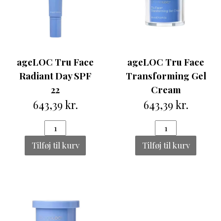
ageLOC Tru Face
ageLOC Tru Face
Radiant Day SPF
Transforming Gel
22
Cream
643,39 kr.
643,39 kr.
Tilføj til kurv
Tilføj til kurv