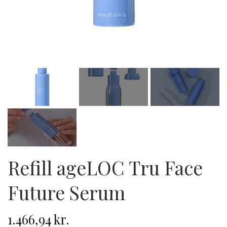
Refill ageLOC Tru Face
Future Serum
1.466,94 kr.